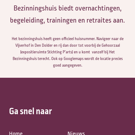
Bezinningshuis biedt overnachtingen,
begeleiding, trainingen en retraites aan.
Het bezinningshuis heeft geen officieel huisnummer. Navigeer naar de
Vijverhof in Den Dolder en rij dan door tot voorbij de Gehoorzaal
(expositieruimte Stichting P’arts) en u komt vanzelf bij Het
Bezinningshuis terecht. Ook op Googlemaps wordt de locatie precies
goed aangegeven.
Ga snel naar
Zoeken naar
Home
Nieuws