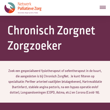
Chronisch Zorgnet
Zorgzoeker
Zoek een gespecialiseerd fysiotherapeut of oefentherapeut in de buurt,
die aangesloten is bij Chronisch ZorgNet. Je kunt filteren op
specialisatie: Perifeer arterieel vaatlijden (etalagebenen), Hartrevalidatie
(hartinfarct, stabiele angina pectoris, na een bypass operatie en/of
dotter), Longaandoeningen (COPD, Astma, etc.) en Corona (Covid-19).