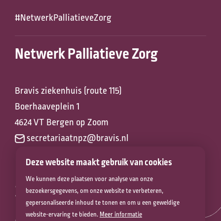
#NetwerkPalliatieveZorg
Netwerk Palliatieve Zorg
Bravis ziekenhuis (route 115)
Boerhaaveplein 1
4624 VT Bergen op Zoom
secretariaatnpz@bravis.nl
Deze website maakt gebruik van cookies
We kunnen deze plaatsen voor analyse van onze
Zorg voor het
bezoekersgegevens, om onze website te verbeteren,
gepersonaliseerde inhoud te tonen en om u een geweldige
leven
website-ervaring te bieden.
Meer informatie