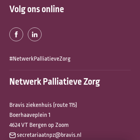
Volg ons online
#NetwerkPalliatieveZorg
Netwerk Palliatieve Zorg
Bravis ziekenhuis (route 115)
Boerhaaveplein 1
4624 VT Bergen op Zoom
secretariaatnpz@bravis.nl