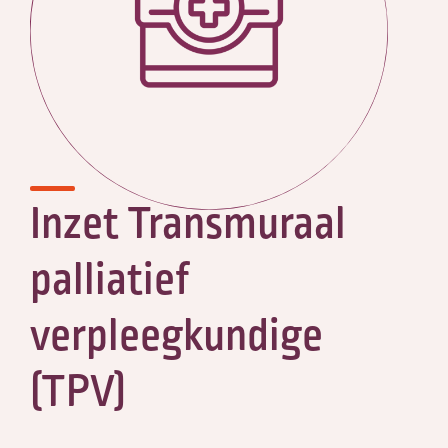
Inzet Transmuraal
palliatief
verpleegkundige
(TPV)