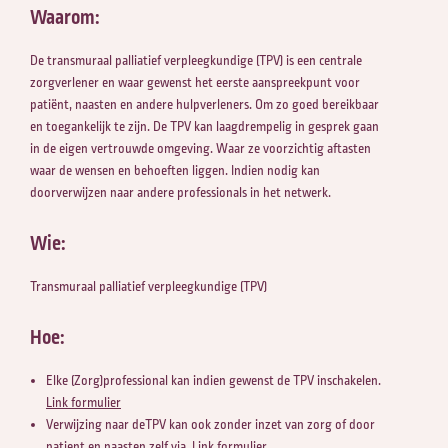
Waarom:
De transmuraal palliatief verpleegkundige (TPV) is een centrale
zorgverlener en waar gewenst het eerste aanspreekpunt voor
patiënt, naasten en andere hulpverleners. Om zo goed bereikbaar
en toegankelijk te zijn. De TPV kan laagdrempelig in gesprek gaan
in de eigen vertrouwde omgeving. Waar ze voorzichtig aftasten
waar de wensen en behoeften liggen. Indien nodig kan
doorverwijzen naar andere professionals in het netwerk.
Zoeken naar
Wie:
Transmuraal palliatief verpleegkundige (TPV)
Anderen zochten ook
Hoe:
Elke (Zorg)professional kan indien gewenst de TPV inschakelen.
Link formulier
Verwijzing naar deTPV kan ook zonder inzet van zorg of door
patient en naasten zelf via.
Link formulier