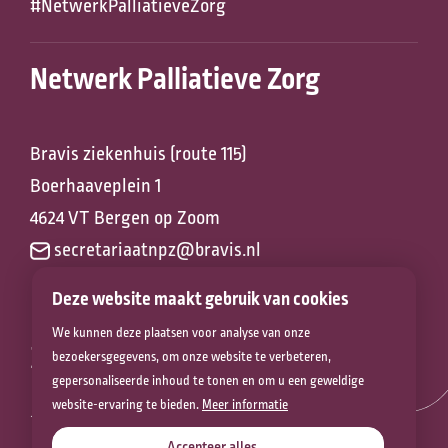
#NetwerkPalliatieveZorg
Netwerk Palliatieve Zorg
Bravis ziekenhuis (route 115)
Boerhaaveplein 1
4624 VT Bergen op Zoom
secretariaatnpz@bravis.nl
Deze website maakt gebruik van cookies
We kunnen deze plaatsen voor analyse van onze
Zorg voor het
bezoekersgegevens, om onze website te verbeteren,
gepersonaliseerde inhoud te tonen en om u een geweldige
leven
website-ervaring te bieden.
Meer informatie
Accepteer alles