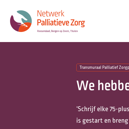
Transmuraal Palliatief Zorg
We hebben
‘Schrijf elke 75-pl
is gestart en breng