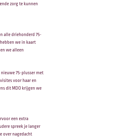
ssende zorg te kunnen
en alle driehonderd 75-
 hebben we in kaart
oen we alleen
ke nieuwe 75-plusser met
visites voor haar en
ens dit MDO krijgen we
rvoor een extra
dere spreek je langer
de over nagedacht