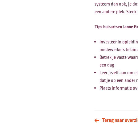
systeem dan ook, je dos
een andere plek. Steek 
Tips huisartsen Janne G
Investeer in opleid
medewerkers te bind
Betrek je vaste waar
een dag
Leer jezelf aan om e
dat je op een ander
Plaats informatie o
Terug naar overzi