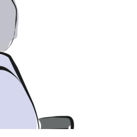
Petruskit