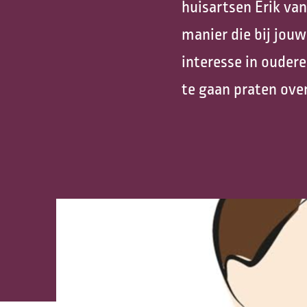
huisartsen Erik van
manier die bij jouw
interesse in ouder
te gaan praten over