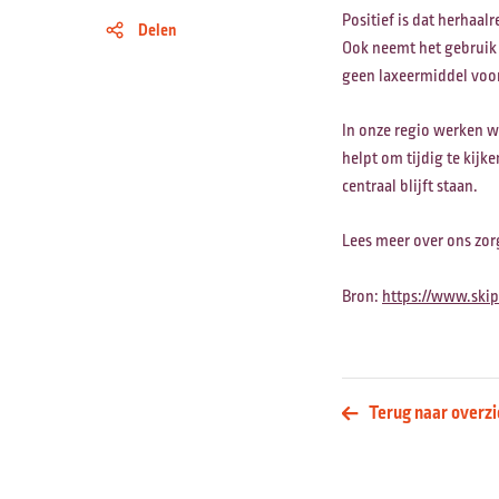
Positief is dat herhaal
Delen
Ook neemt het gebruik 
geen laxeermiddel voor
In onze regio werken w
helpt om tijdig te kijk
centraal blijft staan.
Lees meer over ons zo
Bron:
https://www.skip
Terug naar overzi