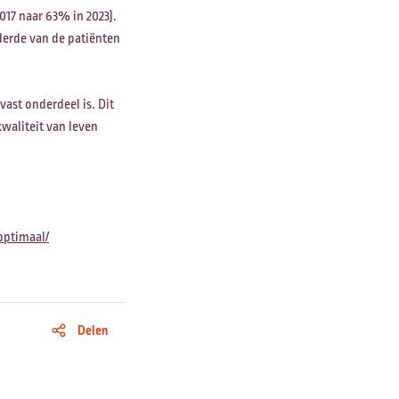
017 naar 63% in 2023).
derde van de patiënten
ast onderdeel is. Dit
kwaliteit van leven
optimaal/
Delen