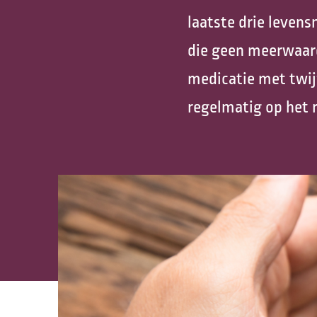
laatste drie leven
die geen meerwaard
medicatie met twij
regelmatig op het 