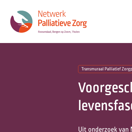
Transmuraal Palliatief Zorg
Voorgesch
levensfas
Uit onderzoek van N