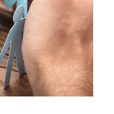
Petruskit