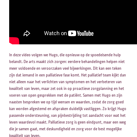
In deze video volgen we Hugo, die opnieuw op de spoedeisende hulp
belandt. De arts maakt zich zorgen: eerdere behandelingen helpen niet
meer voldoende en veroorzaken veel bijwerkingen. Dit kan een teken
zijn dat iemand in een palliatieve fase komt. Het palliatief team kijkt dan
niet alleen naar het verlichten van symptomen en het verbeteren van
kwaliteit van leven, maar zet ook in op proactieve zorgplanning en het
voeren van open gesprekken met de patiënt. Samen met Hugo en zijn
naasten bespreken we op tijd wensen en waarden, zodat de zorg goed
kan worden afgestemd en afspraken duidelijk vastliggen. Zo krijgt Hugo
passende ondersteuning, van pijnbestrijding tot aandacht voor wat het
leven waardevol maakt. Palliatieve zorg is geen eindpunt, maar een weg
die je samen gaat, met deskundigheid en zorg voor de best mogelijke
kwaliteit van leven.