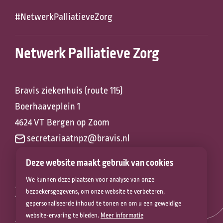
#NetwerkPalliatieveZorg
Netwerk Palliatieve Zorg
Bravis ziekenhuis (route 115)
Boerhaaveplein 1
4624 VT Bergen op Zoom
secretariaatnpz@bravis.nl
Deze website maakt gebruik van cookies
We kunnen deze plaatsen voor analyse van onze
Zorg voor het
bezoekersgegevens, om onze website te verbeteren,
gepersonaliseerde inhoud te tonen en om u een geweldige
leven
website-ervaring te bieden.
Meer informatie