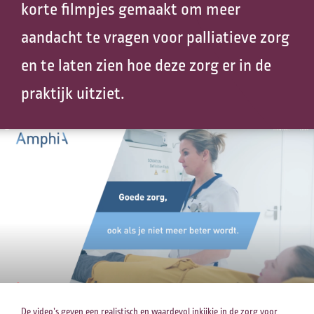
korte filmpjes gemaakt om meer
aandacht te vragen voor palliatieve zorg
en te laten zien hoe deze zorg er in de
praktijk uitziet.
De video’s geven een realistisch en waardevol inkijkje in de zorg voor