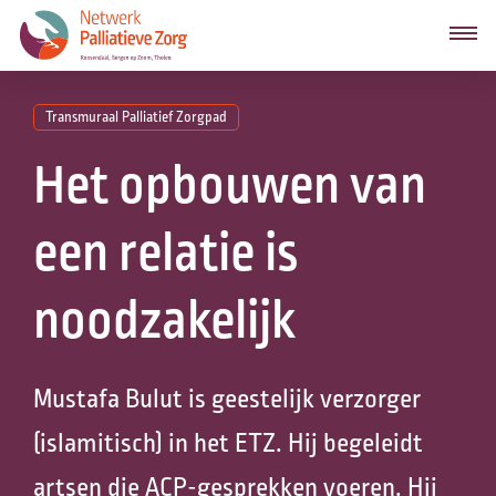
Transmuraal Palliatief Zorgpad
Het opbouwen van
een relatie is
noodzakelijk
Mustafa Bulut is geestelijk verzorger
(islamitisch) in het ETZ. Hij begeleidt
artsen die ACP-gesprekken voeren. Hij