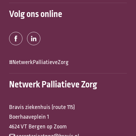
Volg ons online
#NetwerkPalliatieveZorg
Netwerk Palliatieve Zorg
Bravis ziekenhuis (route 115)
Boerhaaveplein 1
4624 VT Bergen op Zoom