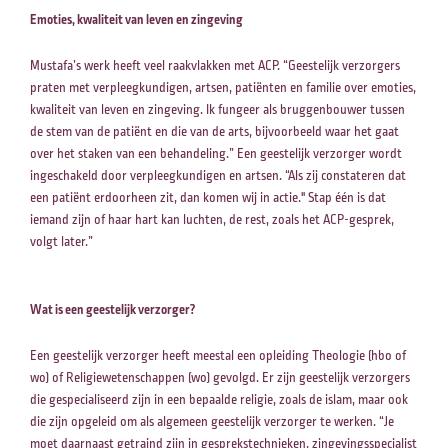
Emoties, kwaliteit van leven en zingeving
Mustafa’s werk heeft veel raakvlakken met ACP. “Geestelijk verzorgers
praten met verpleegkundigen, artsen, patiënten en familie over emoties,
kwaliteit van leven en zingeving. Ik fungeer als bruggenbouwer tussen
de stem van de patiënt en die van de arts, bijvoorbeeld waar het gaat
over het staken van een behandeling.” Een geestelijk verzorger wordt
ingeschakeld door verpleegkundigen en artsen. “Als zij constateren dat
een patiënt erdoorheen zit, dan komen wij in actie." Stap één is dat
iemand zijn of haar hart kan luchten, de rest, zoals het ACP-gesprek,
volgt later.”
Wat is een geestelijk verzorger?
Een geestelijk verzorger heeft meestal een opleiding Theologie (hbo of
wo) of Religiewetenschappen (wo) gevolgd. Er zijn geestelijk verzorgers
die gespecialiseerd zijn in een bepaalde religie, zoals de islam, maar ook
die zijn opgeleid om als algemeen geestelijk verzorger te werken. “Je
moet daarnaast getraind zijn in gesprekstechnieken, zingevingsspecialist