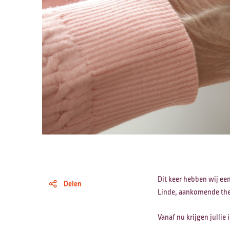
Dit keer hebben wij ee
Delen
Linde, aankomende the
Vanaf nu krijgen jullie