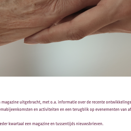
n magazine uitgebracht, met o.a. informatie over de recente ontwikkelin
mabijeenkomsten en activiteiten en een terugblik op evenementen van a
 ieder kwartaal een magazine en tussentijds nieuwsbrieven.