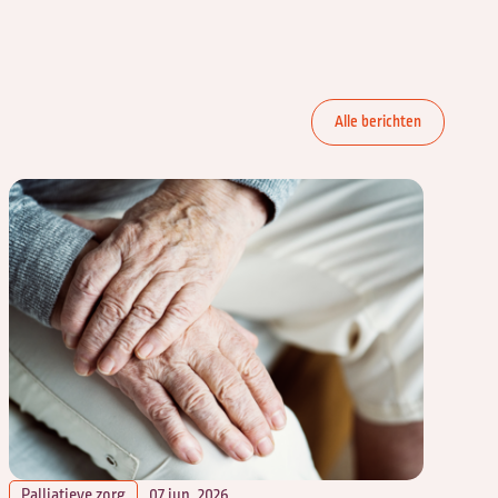
Alle berichten
Palliatieve zorg
07 jun. 2026