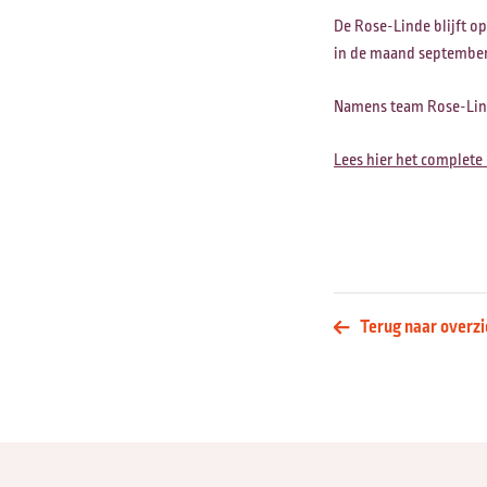
De Rose-Linde blijft o
in de maand september
Namens team Rose-Lind
Lees hier het complete
Terug naar overzi