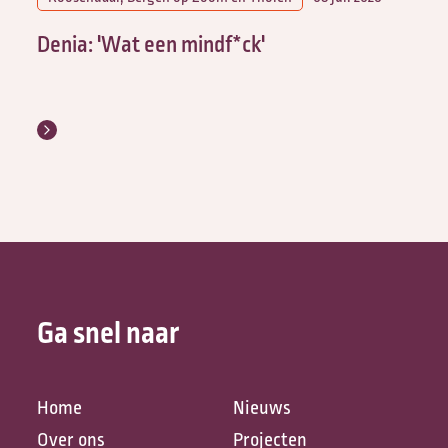
Denia: 'Wat een mindf*ck'
Ga snel naar
Home
Nieuws
Over ons
Projecten