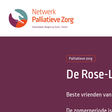
Palliatieve zorg
De Rose-
Beste vrienden van
De zomerperiode is