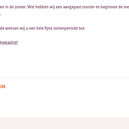
pen in de zomer. Wel hebben wij een aangepast rooster en beginnen de mee
.
e wensen wij u een hele fijne zomerperiode toe.
 magazine!
cht