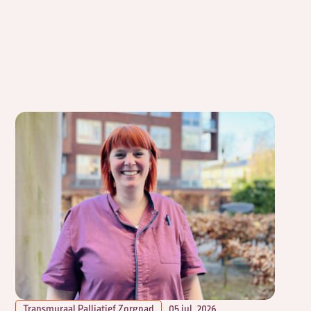
Transmuraal Palliatief Zorgpad
05 jul. 2026