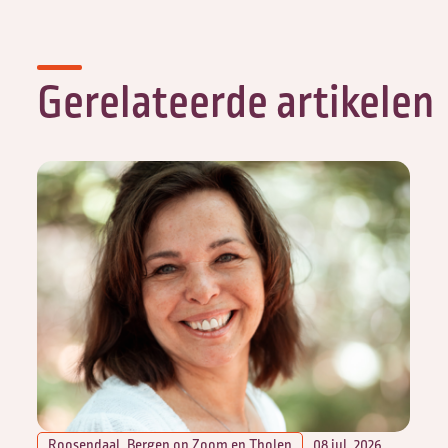
Gerelateerde artikelen
Roosendaal, Bergen op Zoom en Tholen
08 jul. 2026